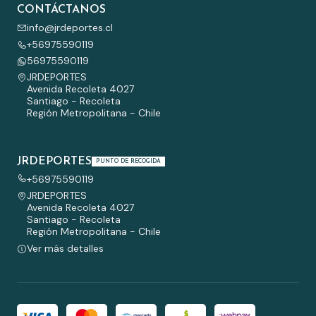
CONTÁCTANOS
info@jrdeportes.cl
+56975590119
56975590119
JRDEPORTES
Avenida Recoleta 4027
Santiago - Recoleta
Región Metropolitana - Chile
JRDEPORTES
PUNTO DE RECOGIDA
+56975590119
JRDEPORTES
Avenida Recoleta 4027
Santiago - Recoleta
Región Metropolitana - Chile
Ver más detalles