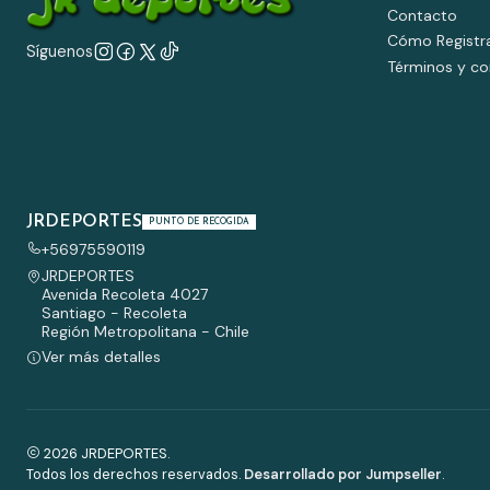
Contacto
Cómo Registr
Síguenos
Términos y co
JRDEPORTES
PUNTO DE RECOGIDA
+56975590119
JRDEPORTES
Avenida Recoleta 4027
Santiago - Recoleta
Región Metropolitana - Chile
Ver más detalles
2026 JRDEPORTES.
Todos los derechos reservados.
Desarrollado por Jumpseller
.