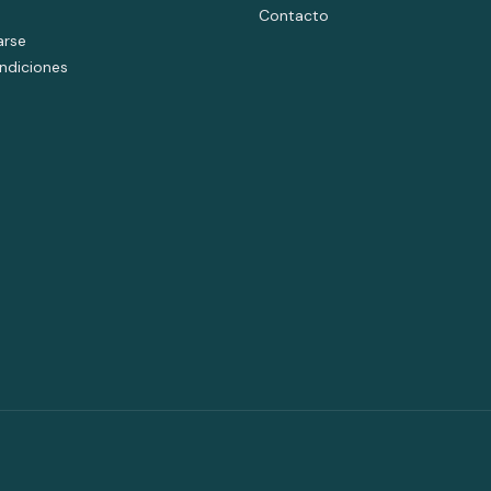
Contacto
arse
ndiciones