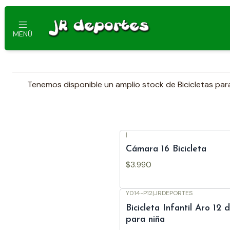
MENÚ
Tenemos disponible un amplio stock de Bicicletas para
|
Cámara 16 Bicicleta
$3.990
Y014-P12
|
JRDEPORTES
-9%
OFF
Bicicleta Infantil Aro 12 
para niña