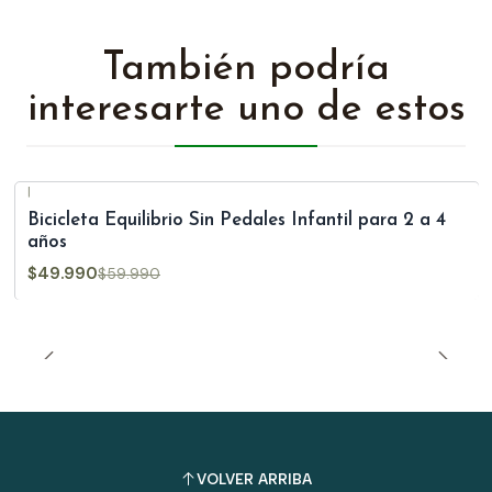
También podría
interesarte uno de estos
|
-17%
OFF
Bicicleta Equilibrio Sin Pedales Infantil para 2 a 4
años
$49.990
$59.990
VOLVER ARRIBA