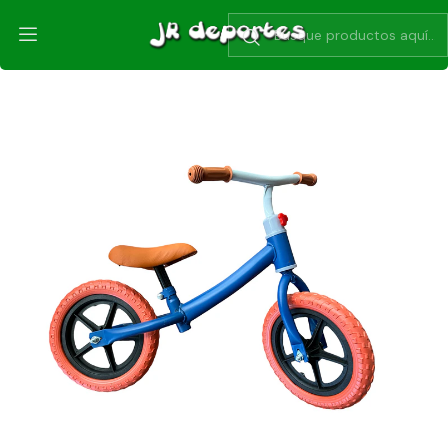
Inicio
Bicicletas
Aro 12 de 2 a 4 años
Bicicleta Sin Pedales aro 12