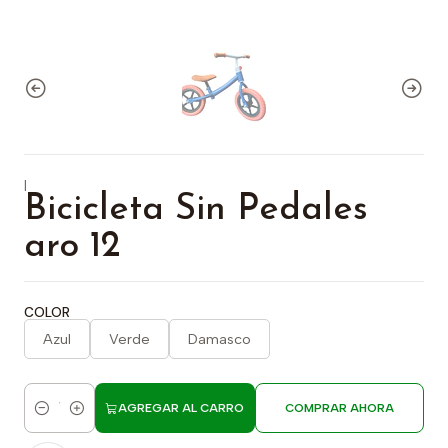
|
Bicicleta Sin Pedales
aro 12
COLOR
Azul
Verde
Damasco
AGREGAR AL CARRO
COMPRAR AHORA
Cantidad