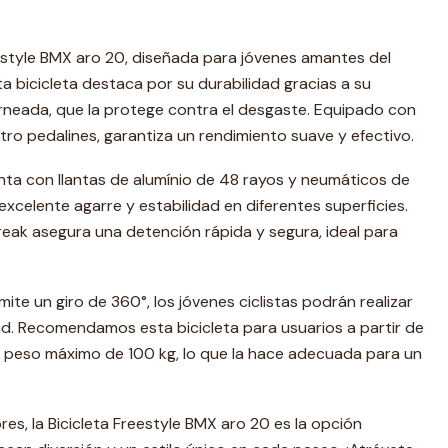
estyle BMX aro 20, diseñada para jóvenes amantes del
ta bicicleta destaca por su durabilidad gracias a su
orneada, que la protege contra el desgaste. Equipado con
tro pedalines, garantiza un rendimiento suave y efectivo.
enta con llantas de alumínio de 48 rayos y neumáticos de
xcelente agarre y estabilidad en diferentes superficies.
eak asegura una detención rápida y segura, ideal para
te un giro de 360°, los jóvenes ciclistas podrán realizar
dad. Recomendamos esta bicicleta para usuarios a partir de
n peso máximo de 100 kg, lo que la hace adecuada para un
res, la Bicicleta Freestyle BMX aro 20 es la opción