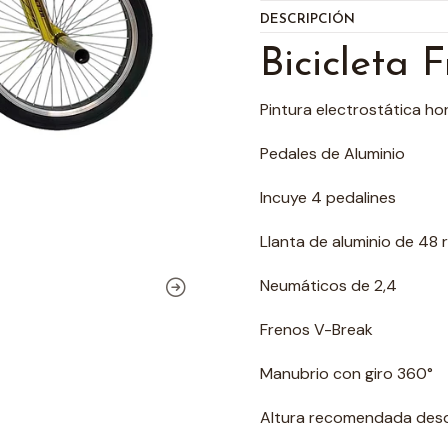
DESCRIPCIÓN
Bicicleta 
Pintura electrostática h
Pedales de Aluminio
Incuye 4 pedalines
Llanta de aluminio de 48 
Neumáticos de 2,4
Frenos V-Break
Manubrio con giro 360°
Altura recomendada des