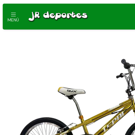
Ini
MENÚ