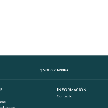
VOLVER ARRIBA
S
INFORMACIÓN
Contacto
arse
ndiciones