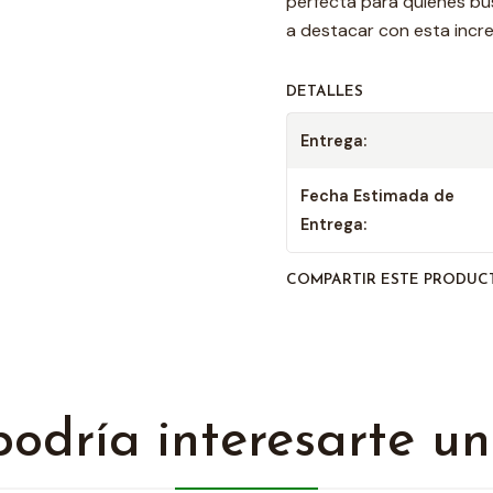
perfecta para quienes bus
a destacar con esta increí
DETALLES
Entrega:
Fecha Estimada de
Entrega:
COMPARTIR ESTE PRODUC
odría interesarte un