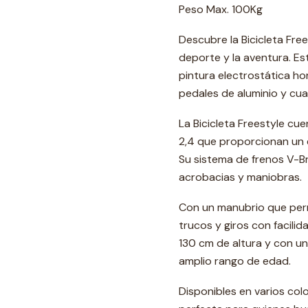
Peso Max. 100Kg
Descubre la Bicicleta Fre
deporte y la aventura. Es
pintura electrostática h
pedales de aluminio y cua
La Bicicleta Freestyle cu
2,4 que proporcionan un e
Su sistema de frenos V-Br
acrobacias y maniobras.
Con un manubrio que permi
trucos y giros con facili
130 cm de altura y con u
amplio rango de edad.
Disponibles en varios colo