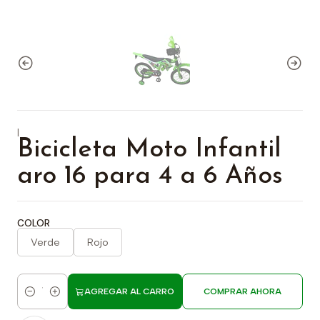
|
Bicicleta Moto Infantil
aro 16 para 4 a 6 Años
COLOR
Verde
Rojo
AGREGAR AL CARRO
COMPRAR AHORA
Cantidad