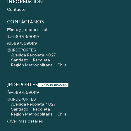
INFORMACIÓN
Contacto
CONTÁCTANOS
info@jrdeportes.cl
+56975590119
56975590119
JRDEPORTES
Avenida Recoleta 4027
Santiago - Recoleta
Región Metropolitana - Chile
JRDEPORTES
PUNTO DE RECOGIDA
+56975590119
JRDEPORTES
Avenida Recoleta 4027
Santiago - Recoleta
Región Metropolitana - Chile
Ver más detalles