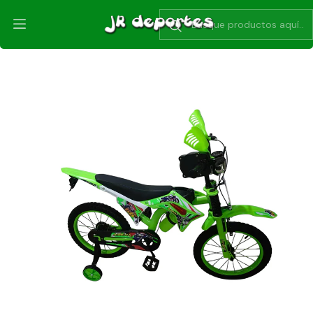
Inicio
Bicicletas
Aro 16 de 4 a 6 años
Bicicleta Moto Infantil aro 16 para 4 a 6 Años