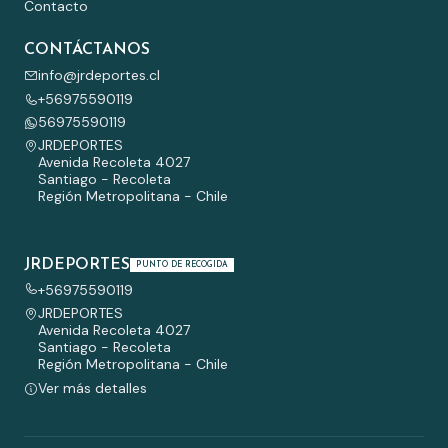
Contacto
CONTÁCTANOS
info@jrdeportes.cl
+56975590119
56975590119
JRDEPORTES
Avenida Recoleta 4027
Santiago - Recoleta
Región Metropolitana - Chile
JRDEPORTES
PUNTO DE RECOGIDA
+56975590119
JRDEPORTES
Avenida Recoleta 4027
Santiago - Recoleta
Región Metropolitana - Chile
Ver más detalles