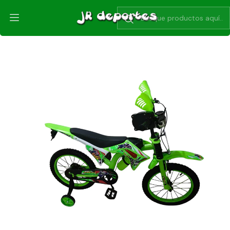
Inicio
Bicicletas
Aro 12 de 2 a 4 años
Bicicleta Moto infantil aro 12 para 2 a 4 Años