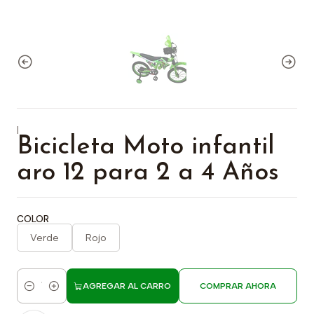
|
Bicicleta Moto infantil
aro 12 para 2 a 4 Años
COLOR
Verde
Rojo
AGREGAR AL CARRO
COMPRAR AHORA
Cantidad