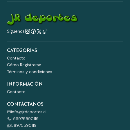
Síguenos
CATEGORÍAS
Contacto
Cómo Registrarse
Términos y condiciones
INFORMACIÓN
Contacto
CONTÁCTANOS
info@jrdeportes.cl
+56975590119
56975590119