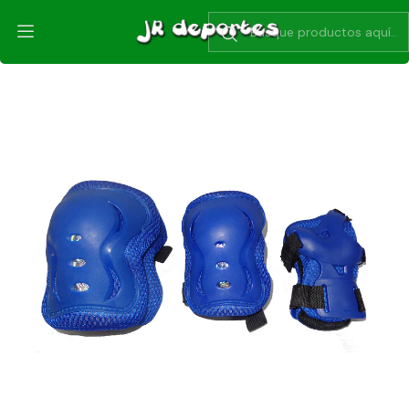
Inicio
Accesorios
Set de Proteccion Azul