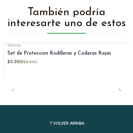
También podría
interesarte uno de estos
SP301R
|
-40%
OFF
Set de Proteccion Rodilleras y Coderas Rojas
$5.990
$9.990
VOLVER ARRIBA